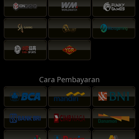
Cara Pembayaran