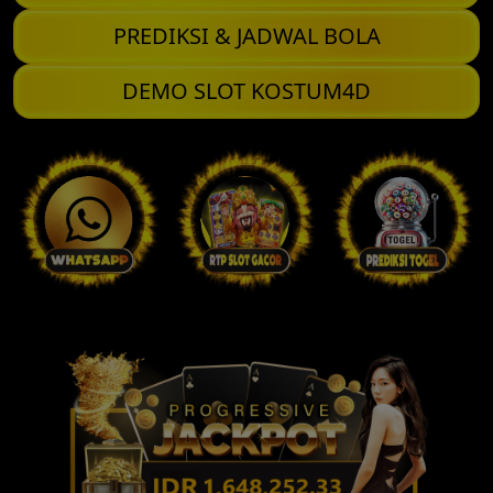
PREDIKSI & JADWAL BOLA
DEMO SLOT KOSTUM4D