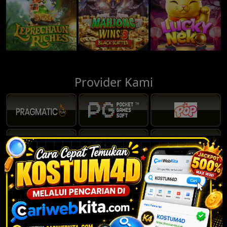
Provider Kami