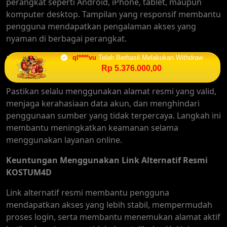
perangkat seperti Android, iPhone, tablet, maupun
komputer desktop. Tampilan yang responsif membantu
pengguna mendapatkan pengalaman akses yang
nyaman di berbagai perangkat.
Bagaimana Cara Mengakses KOSTUM4D Dengan
ql****vu
Telah Berhasil Melakukan Withdraw
Rp 5.376.000,00
Aman?
Pastikan selalu menggunakan alamat resmi yang valid,
menjaga kerahasiaan data akun, dan menghindari
penggunaan sumber yang tidak terpercaya. Langkah ini
membantu meningkatkan keamanan selama
menggunakan layanan online.
Keuntungan Menggunakan Link Alternatif Resmi
KOSTUM4D
Link alternatif resmi membantu pengguna
mendapatkan akses yang lebih stabil, mempermudah
proses login, serta membantu menemukan alamat aktif