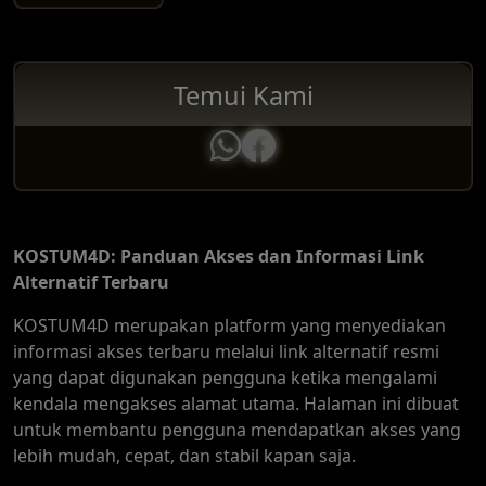
Temui Kami
KOSTUM4D: Panduan Akses dan Informasi Link
Alternatif Terbaru
KOSTUM4D merupakan platform yang menyediakan
informasi akses terbaru melalui link alternatif resmi
yang dapat digunakan pengguna ketika mengalami
kendala mengakses alamat utama. Halaman ini dibuat
untuk membantu pengguna mendapatkan akses yang
lebih mudah, cepat, dan stabil kapan saja.