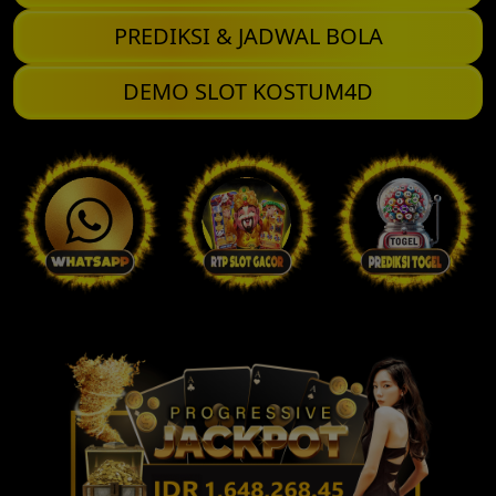
PREDIKSI & JADWAL BOLA
DEMO SLOT KOSTUM4D