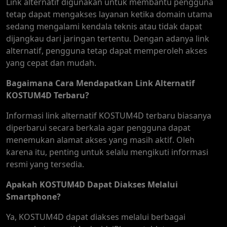
Link alternatif digunakan untuk membantu pengguna
tetap dapat mengakses layanan ketika domain utama
sedang mengalami kendala teknis atau tidak dapat
dijangkau dari jaringan tertentu. Dengan adanya link
alternatif, pengguna tetap dapat memperoleh akses
yang cepat dan mudah.
Bagaimana Cara Mendapatkan Link Alternatif
KOSTUM4D Terbaru?
Informasi link alternatif KOSTUM4D terbaru biasanya
diperbarui secara berkala agar pengguna dapat
menemukan alamat akses yang masih aktif. Oleh
karena itu, penting untuk selalu mengikuti informasi
resmi yang tersedia.
Apakah KOSTUM4D Dapat Diakses Melalui
Smartphone?
Ya, KOSTUM4D dapat diakses melalui berbagai