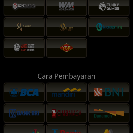
Cara Pembayaran