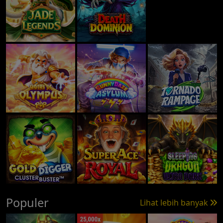
Populer
Lihat lebih banyak