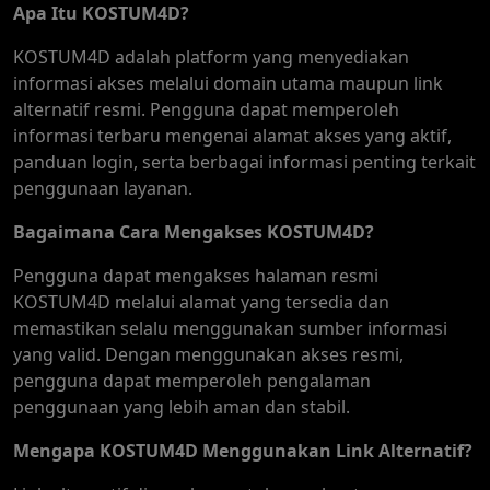
Apa Itu KOSTUM4D?
KOSTUM4D adalah platform yang menyediakan
informasi akses melalui domain utama maupun link
alternatif resmi. Pengguna dapat memperoleh
informasi terbaru mengenai alamat akses yang aktif,
panduan login, serta berbagai informasi penting terkait
penggunaan layanan.
Bagaimana Cara Mengakses KOSTUM4D?
Pengguna dapat mengakses halaman resmi
KOSTUM4D melalui alamat yang tersedia dan
memastikan selalu menggunakan sumber informasi
yang valid. Dengan menggunakan akses resmi,
pengguna dapat memperoleh pengalaman
penggunaan yang lebih aman dan stabil.
Mengapa KOSTUM4D Menggunakan Link Alternatif?