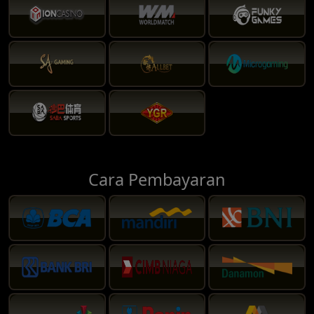
Cara Pembayaran