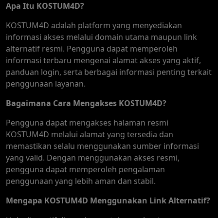
Apa Itu KOSTUM4D?
KOSTUM4D adalah platform yang menyediakan
informasi akses melalui domain utama maupun link
alternatif resmi. Pengguna dapat memperoleh
informasi terbaru mengenai alamat akses yang aktif,
panduan login, serta berbagai informasi penting terkait
penggunaan layanan.
Bagaimana Cara Mengakses KOSTUM4D?
Pengguna dapat mengakses halaman resmi
KOSTUM4D melalui alamat yang tersedia dan
memastikan selalu menggunakan sumber informasi
yang valid. Dengan menggunakan akses resmi,
pengguna dapat memperoleh pengalaman
penggunaan yang lebih aman dan stabil.
Mengapa KOSTUM4D Menggunakan Link Alternatif?