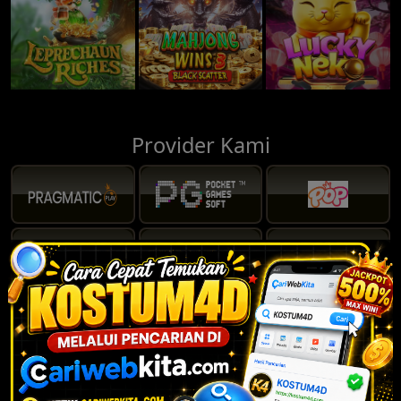
Provider Kami