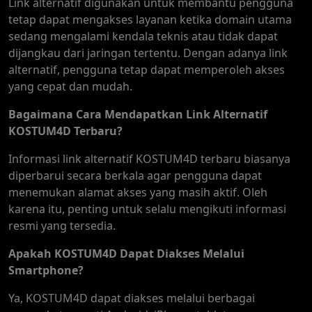
Link alternatif digunakan untuk membantu pengguna
tetap dapat mengakses layanan ketika domain utama
sedang mengalami kendala teknis atau tidak dapat
dijangkau dari jaringan tertentu. Dengan adanya link
alternatif, pengguna tetap dapat memperoleh akses
yang cepat dan mudah.
Bagaimana Cara Mendapatkan Link Alternatif
KOSTUM4D Terbaru?
Informasi link alternatif KOSTUM4D terbaru biasanya
diperbarui secara berkala agar pengguna dapat
menemukan alamat akses yang masih aktif. Oleh
karena itu, penting untuk selalu mengikuti informasi
resmi yang tersedia.
Apakah KOSTUM4D Dapat Diakses Melalui
Smartphone?
Ya, KOSTUM4D dapat diakses melalui berbagai