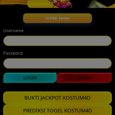
Pilih Server
Username
Password
LOGIN
DAFTAR
BUKTI JACKPOT KOSTUM4D
PREDIKSI TOGEL KOSTUM4D