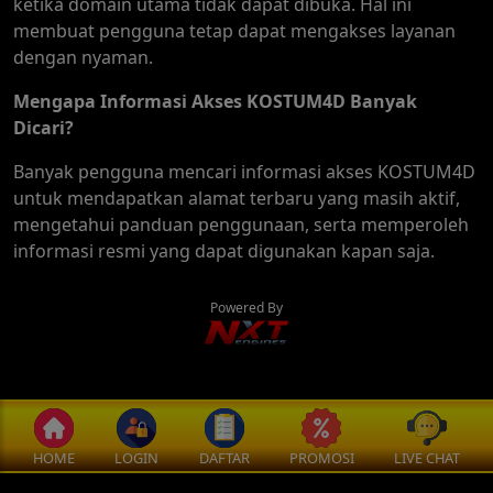
ketika domain utama tidak dapat dibuka. Hal ini
membuat pengguna tetap dapat mengakses layanan
dengan nyaman.
Mengapa Informasi Akses KOSTUM4D Banyak
Dicari?
Banyak pengguna mencari informasi akses KOSTUM4D
untuk mendapatkan alamat terbaru yang masih aktif,
mengetahui panduan penggunaan, serta memperoleh
informasi resmi yang dapat digunakan kapan saja.
Powered By
HOME
LOGIN
DAFTAR
PROMOSI
LIVE CHAT