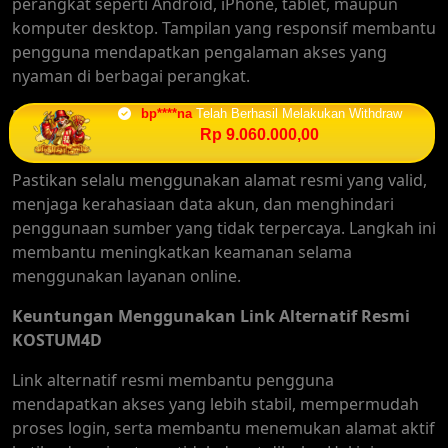
perangkat seperti Android, iPhone, tablet, maupun
komputer desktop. Tampilan yang responsif membantu
pengguna mendapatkan pengalaman akses yang
nyaman di berbagai perangkat.
Bagaimana Cara Mengakses KOSTUM4D Dengan
Aman?
Pastikan selalu menggunakan alamat resmi yang valid,
menjaga kerahasiaan data akun, dan menghindari
penggunaan sumber yang tidak terpercaya. Langkah ini
membantu meningkatkan keamanan selama
menggunakan layanan online.
Keuntungan Menggunakan Link Alternatif Resmi
KOSTUM4D
Link alternatif resmi membantu pengguna
mendapatkan akses yang lebih stabil, mempermudah
proses login, serta membantu menemukan alamat aktif