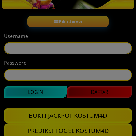
Pilih Server
Username
Password
LOGIN
DAFTAR
BUKTI JACKPOT KOSTUM4D
PREDIKSI TOGEL KOSTUM4D