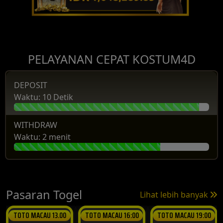
PELAYANAN CEPAT KOSTUM4D
DEPOSIT
Waktu: 10 Detik
WITHDRAW
Waktu: 2 menit
Pasaran Togel
Lihat lebih banyak
TOTO MACAU 13.00
TOTO MACAU 16:00
TOTO MACAU 19:00