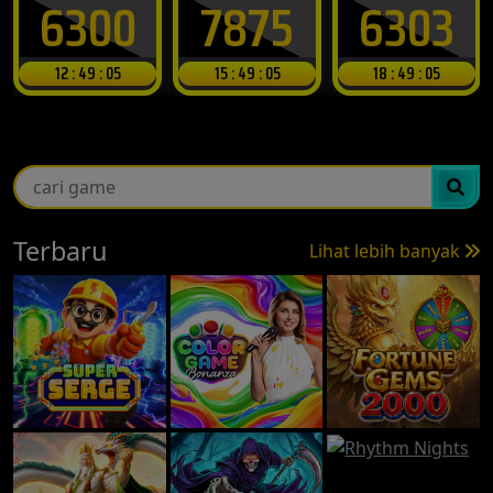
6300
7875
6303
12 : 49 : 04
15 : 49 : 04
18 : 49 : 04
Terbaru
Lihat lebih banyak