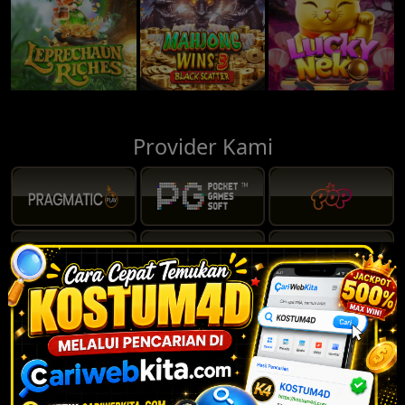
Provider Kami