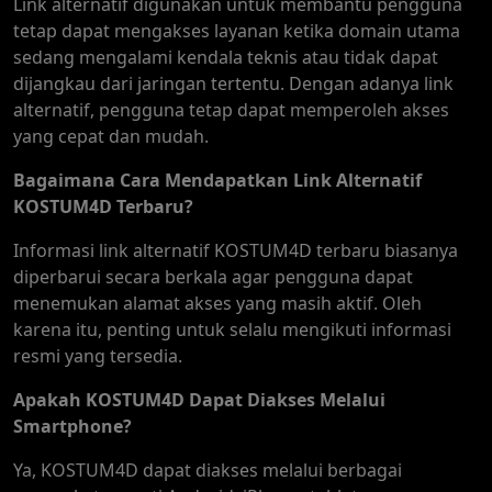
Link alternatif digunakan untuk membantu pengguna
tetap dapat mengakses layanan ketika domain utama
sedang mengalami kendala teknis atau tidak dapat
dijangkau dari jaringan tertentu. Dengan adanya link
alternatif, pengguna tetap dapat memperoleh akses
yang cepat dan mudah.
Bagaimana Cara Mendapatkan Link Alternatif
KOSTUM4D Terbaru?
Informasi link alternatif KOSTUM4D terbaru biasanya
diperbarui secara berkala agar pengguna dapat
menemukan alamat akses yang masih aktif. Oleh
karena itu, penting untuk selalu mengikuti informasi
resmi yang tersedia.
Apakah KOSTUM4D Dapat Diakses Melalui
Smartphone?
Ya, KOSTUM4D dapat diakses melalui berbagai