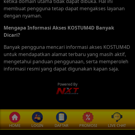
ketika domain utama tidak dapat dibuka. Hal ini
membuat pengguna tetap dapat mengakses layanan
dengan nyaman.
Mengapa Informasi Akses KOSTUM4D Banyak
Dicari?
Banyak pengguna mencari informasi akses KOSTUM4D
untuk mendapatkan alamat terbaru yang masih aktif,
mengetahui panduan penggunaan, serta memperoleh
informasi resmi yang dapat digunakan kapan saja.
Powered By
HOME
LOGIN
DAFTAR
PROMOSI
LIVE CHAT