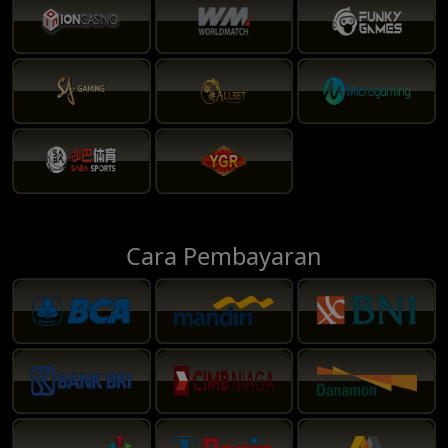
Cara Pembayaran