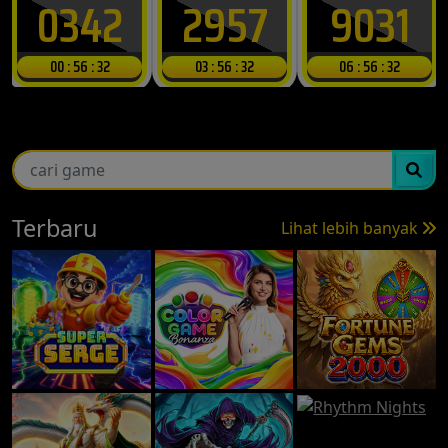
0342
2957
9031
00 : 56 : 30
03 : 56 : 30
06 : 56 : 30
Terbaru
Lihat lebih banyak