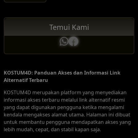
Temui Kami
KOSTUM4D: Panduan Akses dan Informasi Link
Alternatif Terbaru
KOSTUM4D merupakan platform yang menyediakan
informasi akses terbaru melalui link alternatif resmi
yang dapat digunakan pengguna ketika mengalami
kendala mengakses alamat utama. Halaman ini dibuat
untuk membantu pengguna mendapatkan akses yang
lebih mudah, cepat, dan stabil kapan saja.