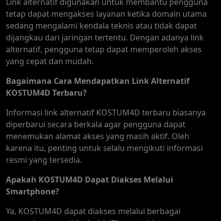
Link alternatif digunakan untuk membantu pengguna
tetap dapat mengakses layanan ketika domain utama
sedang mengalami kendala teknis atau tidak dapat
dijangkau dari jaringan tertentu. Dengan adanya link
alternatif, pengguna tetap dapat memperoleh akses
yang cepat dan mudah.
Bagaimana Cara Mendapatkan Link Alternatif
KOSTUM4D Terbaru?
Informasi link alternatif KOSTUM4D terbaru biasanya
diperbarui secara berkala agar pengguna dapat
menemukan alamat akses yang masih aktif. Oleh
karena itu, penting untuk selalu mengikuti informasi
resmi yang tersedia.
Apakah KOSTUM4D Dapat Diakses Melalui
Smartphone?
Ya, KOSTUM4D dapat diakses melalui berbagai