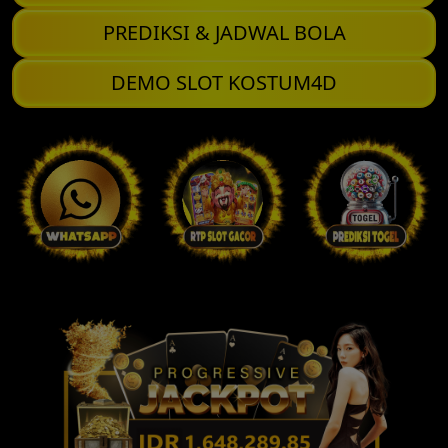
PREDIKSI & JADWAL BOLA
DEMO SLOT KOSTUM4D