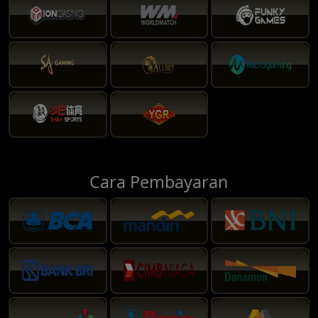
Cara Pembayaran