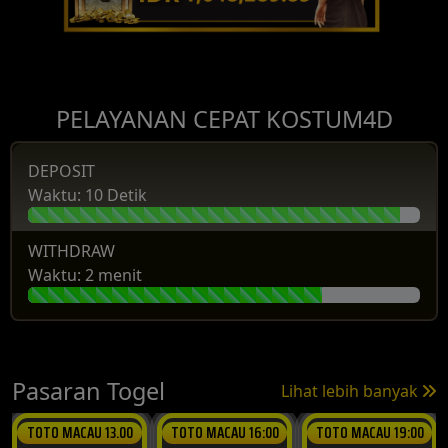
PELAYANAN CEPAT KOSTUM4D
DEPOSIT
Waktu: 10 Detik
WITHDRAW
Waktu: 2 menit
Pasaran Togel
Lihat lebih banyak
TOTO MACAU 13.00
TOTO MACAU 16:00
TOTO MACAU 19:00