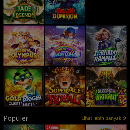
Populer
Lihat lebih banyak