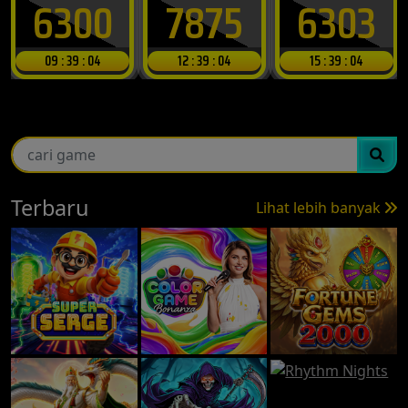
6300
7875
6303
09 : 39 : 02
12 : 39 : 02
15 : 39 : 02
Terbaru
Lihat lebih banyak