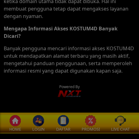
ketika domain utama tidak dapat dibuka. Hal ini
membuat pengguna tetap dapat mengakses layanan
dengan nyaman.
Mengapa Informasi Akses KOSTUM4D Banyak
Dicari?
Banyak pengguna mencari informasi akses KOSTUM4D
untuk mendapatkan alamat terbaru yang masih aktif,
mengetahui panduan penggunaan, serta memperoleh
informasi resmi yang dapat digunakan kapan saja.
Powered By
HOME
LOGIN
DAFTAR
PROMOSI
LIVE CHAT