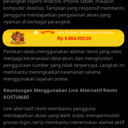
perangkat seperti Android, iPhone, tablet, maupun
komputer desktop. Tampilan yang responsif membantu
pengguna mendapatkan pengalaman akses yang
nyaman di berbagai perangkat.
Bagaimana Cara Mengakses KOSTUM4D Dengan
Aman?
Pastikan selalu menggunakan alamat resmi yang valid,
menjaga kerahasiaan data akun, dan menghindari
penggunaan sumber yang tidak terpercaya. Langkah ini
membantu meningkatkan keamanan selama
menggunakan layanan online.
Keuntungan Menggunakan Link Alternatif Resmi
KOSTUM4D
Link alternatif resmi membantu pengguna
mendapatkan akses yang lebih stabil, mempermudah
proses login, serta membantu menemukan alamat aktif