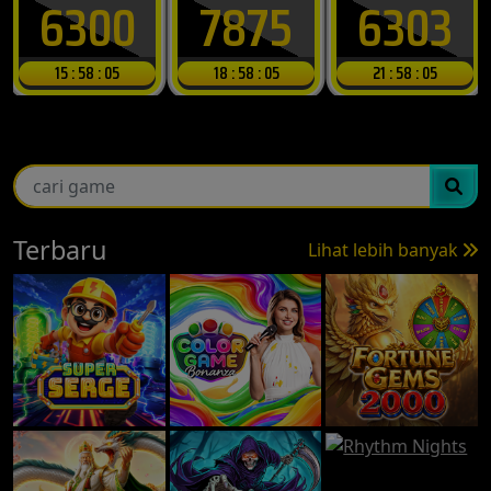
6300
7875
6303
15 : 58 : 02
18 : 58 : 02
21 : 58 : 02
Terbaru
Lihat lebih banyak