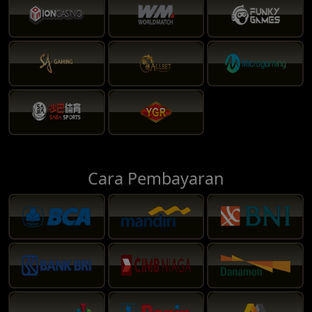
Cara Pembayaran