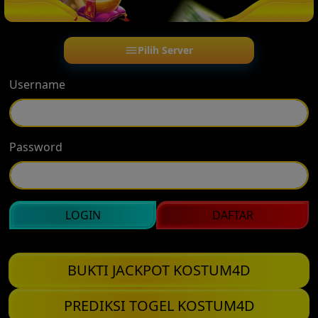
Pilih Server
Username
Password
LOGIN
DAFTAR
BUKTI JACKPOT KOSTUM4D
PREDIKSI TOGEL KOSTUM4D