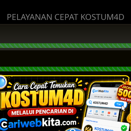
PELAYANAN CEPAT KOSTUM4D
 MACAU 22:00
TOTO MACAU 23:00
TOTO MACAU 00:00
CA
0991
1563
2153
7