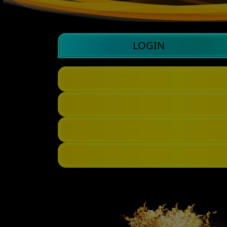
LOGIN