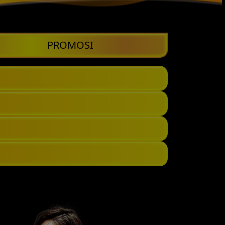
PROMOSI