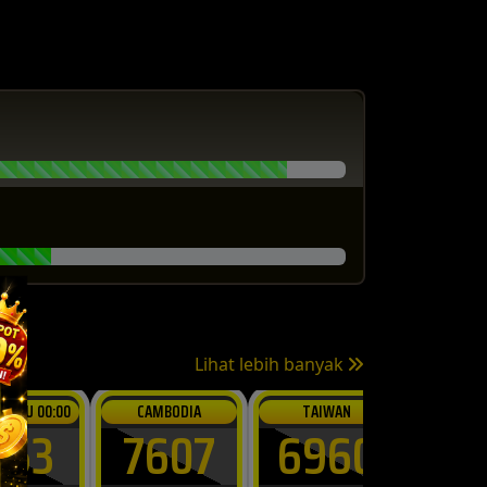
Lihat lebih banyak
MBODIA
TAIWAN
CHINA
SING
607
6960
5761
07