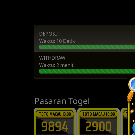
DEPOSIT
Waktu: 10 Detik
WITHDRAW
Waktu: 2 menit
Pasaran Togel
TO MACAU 13.00
TOTO MACAU 16:00
TOTO MACAU 19:00
TOTO
9894
2900
9401