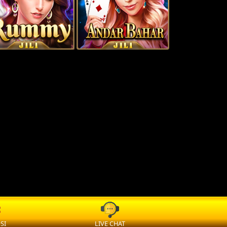
SI
LIVE CHAT