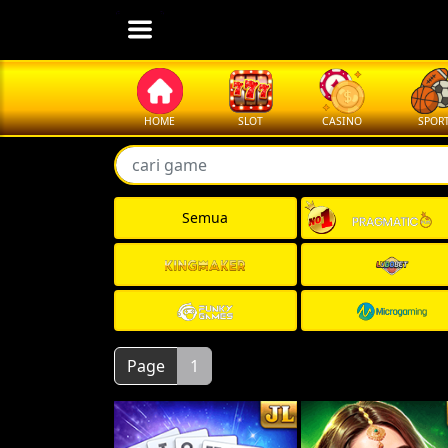
,
HOME
SLOT
CASINO
SPOR
Semua
Page
1