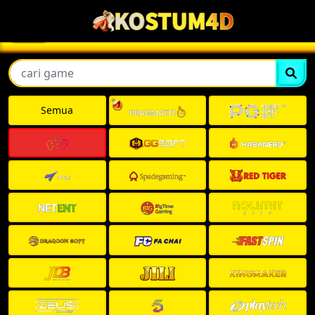
,
Semua