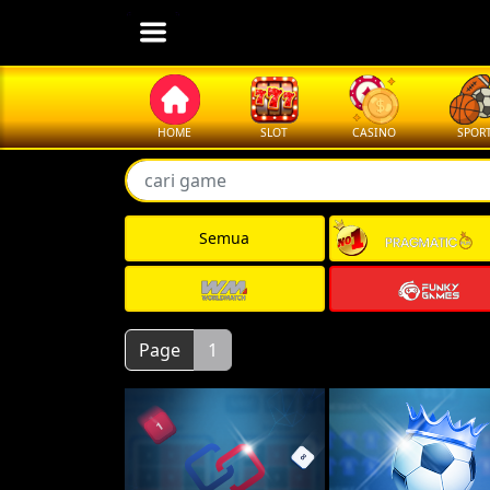
,
HOME
SLOT
CASINO
SPOR
Semua
Page
1