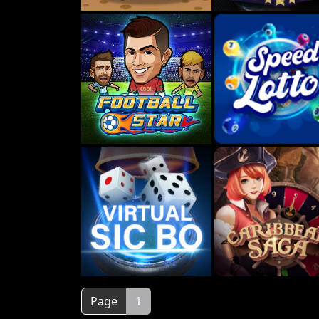
Rp 492
ac****dk
Telah Berhasil Melakukan Withdraw
Page
1