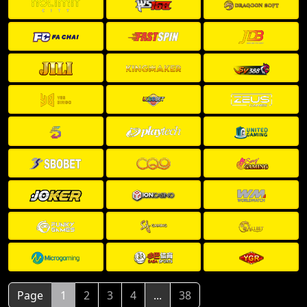
Page
1
2
3
4
...
38