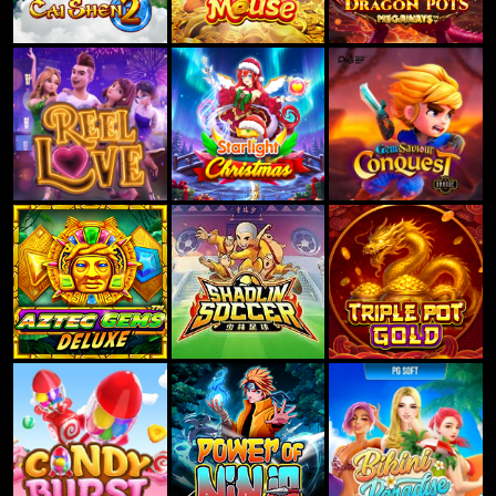
zx****ni
Telah Berhasil Melakukan Withdraw
Rp 1.525.000,00