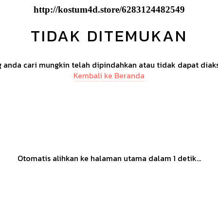
http://kostum4d.store/6283124482549
TIDAK DITEMUKAN
anda cari mungkin telah dipindahkan atau tidak dapat diak
Kembali ke Beranda
Otomatis alihkan ke halaman utama dalam
1
detik...