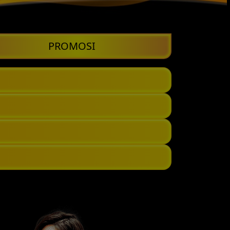
PROMOSI