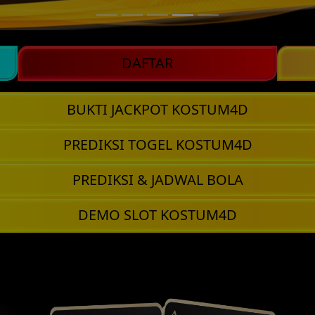
DAFTAR
BUKTI JACKPOT KOSTUM4D
PREDIKSI TOGEL KOSTUM4D
PREDIKSI & JADWAL BOLA
DEMO SLOT KOSTUM4D