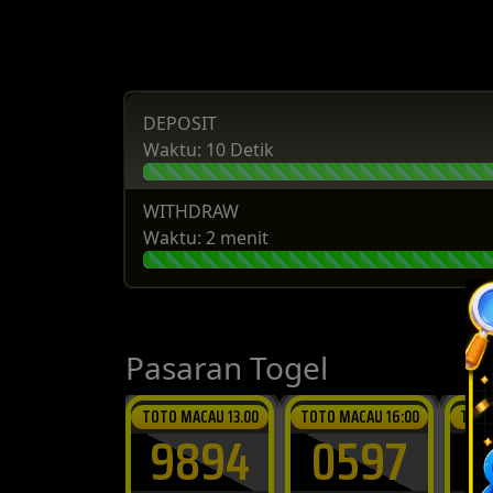
DEPOSIT
Waktu: 10 Detik
WITHDRAW
Waktu: 2 menit
Pasaran Togel
SYDNEY LOTTO
TOTO MACAU 13.00
TOTO MACAU 16:00
TOTO
7097
9894
0597