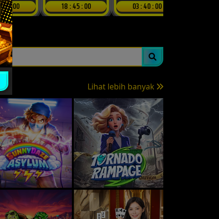
 09 : 56
18 : 44 : 56
03 : 39 : 56
22 : 2
Lihat lebih banyak