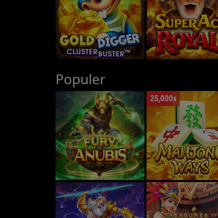
Populer