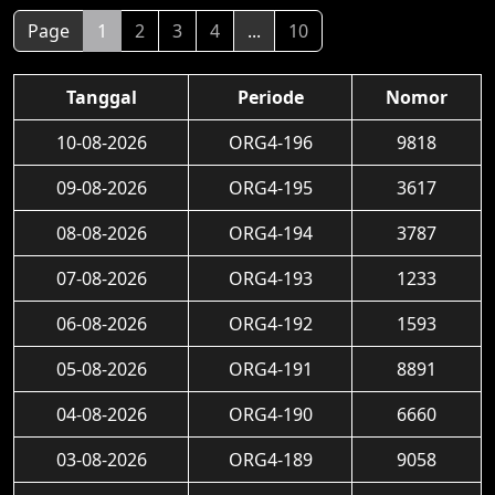
Page
1
2
3
4
...
10
Tanggal
Periode
Nomor
10-08-2026
ORG4-196
9818
09-08-2026
ORG4-195
3617
08-08-2026
ORG4-194
3787
07-08-2026
ORG4-193
1233
06-08-2026
ORG4-192
1593
05-08-2026
ORG4-191
8891
04-08-2026
ORG4-190
6660
03-08-2026
ORG4-189
9058