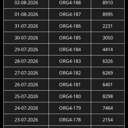
02-08-2026
ORG4-188
8910
01-08-2026
ORG4-187
8995
31-07-2026
ORG4-186
2231
30-07-2026
ORG4-185
3050
29-07-2026
ORG4-184
4414
28-07-2026
ORG4-183
6326
27-07-2026
ORG4-182
6269
26-07-2026
ORG4-181
6401
25-07-2026
ORG4-180
8298
24-07-2026
ORG4-179
7464
23-07-2026
ORG4-178
2154