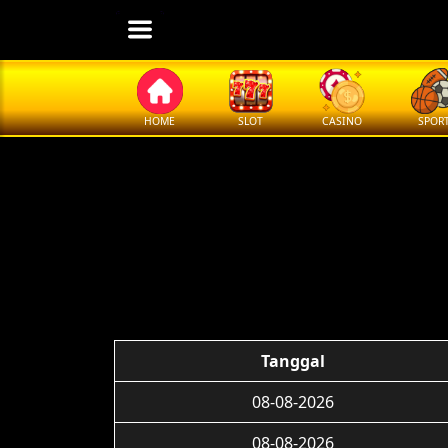
,
HOME
SLOT
CASINO
SPOR
Tanggal
08-08-2026
08-08-2026