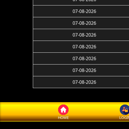
07-08-2026
07-08-2026
07-08-2026
07-08-2026
07-08-2026
07-08-2026
07-08-2026
HOME
LOGI