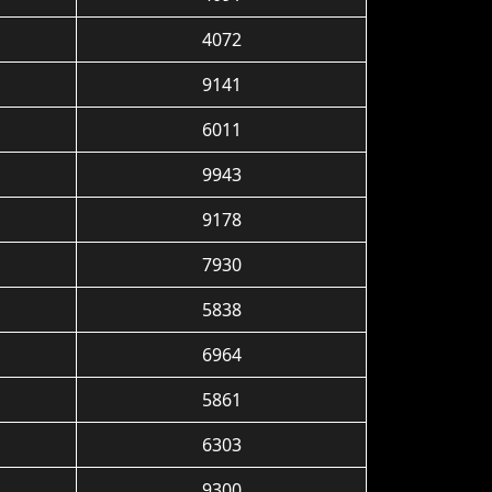
4072
9141
6011
9943
9178
7930
5838
6964
5861
6303
9300