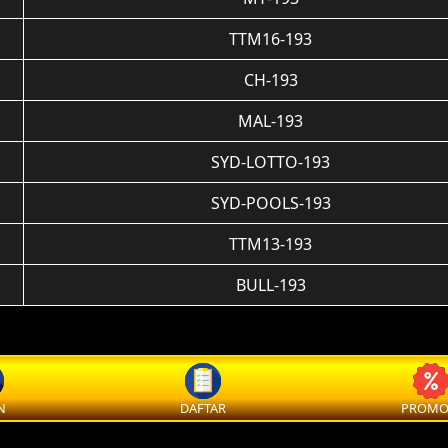
TTM16-193
CH-193
MAL-193
SYD-LOTTO-193
SYD-POOLS-193
TTM13-193
BULL-193
N
DAFTAR
PROMO