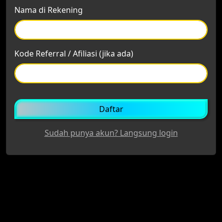
Nama di Rekening
Kode Referral / Afiliasi (jika ada)
Daftar
Sudah punya akun? Langsung login