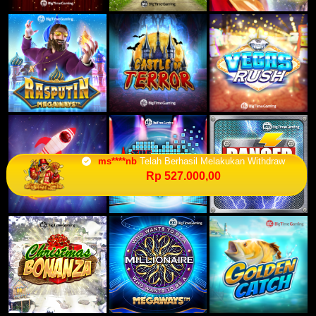
ms****nb
Telah Berhasil Melakukan Withdraw
Rp 527.000,00