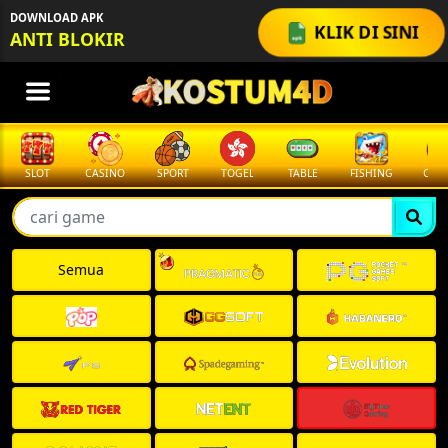
,
DOWNLOAD APK
KLIK DI SINI
ANTI BLOKIR
SLOT
CASINO
SPORT
TOGEL
TABLE
FISHING
COCK
Semua