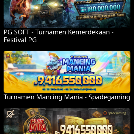
PG SOFT - Turnamen Kemerdekaan -
Festival PG
Turnamen Mancing Mania - Spadegaming