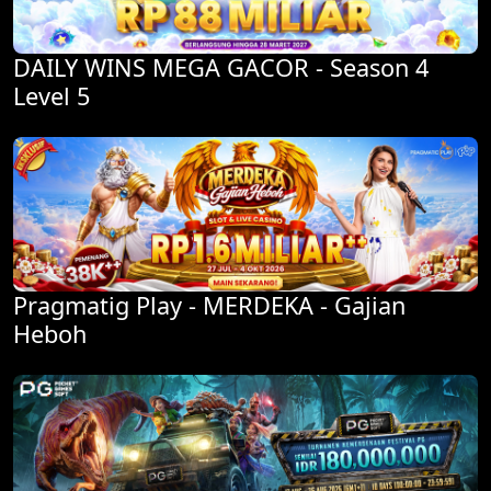
DAILY WINS MEGA GACOR - Season 4
Level 5
Pragmatig Play - MERDEKA - Gajian
Heboh