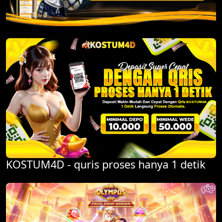
KOSTUM4D - quris proses hanya 1 detik