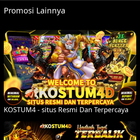
Promosi Lainnya
KOSTUM4 - situs Resmi Dan Terpercaya