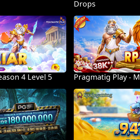
Drops
ason 4 Level 5
Pragmatig Play - 