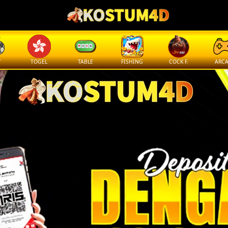
T
TOGEL
TABLE
FISHING
COCK F.
ARC