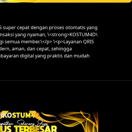
 super cepat dengan proses otomatis yang
transaksi yang nyaman, \<strong>KOSTUM4D\
gi semua member.\</p> \<p>Layanan QRIS
ern, aman, dan cepat, sehingga
ayaran digital yang praktis dan mudah