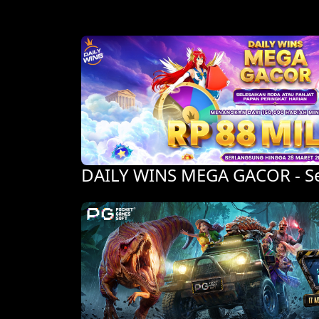
DAILY WINS MEGA GACOR - Se