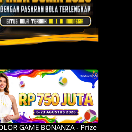
 COLOR GAME BONANZA - Prize