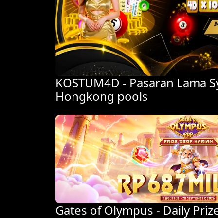
KOSTUM4D - Pasaran Lama Sy
Hongkong pools
Gates of Olympus - Daily Priz