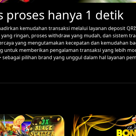
 proses hanya 1 detik
irkan kemudahan transaksi melalui layanan deposit QRIS
it yang ringan, proses withdraw yang mudah, dan sistem 
rpercaya yang mengutamakan kecepatan dan kemudahan ba
 untuk memberikan pengalaman transaksi yang lebih mod
ebagai pilihan brand yang unggul dalam hal layanan pemb