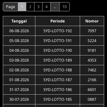
Page
1
2
3
4
...
10
Tanggal
Periode
Nomor
06-08-2026
SYD-LOTTO-192
7097
05-08-2026
SYD-LOTTO-191
5224
04-08-2026
SYD-LOTTO-190
9181
03-08-2026
SYD-LOTTO-189
4353
02-08-2026
SYD-LOTTO-188
7462
01-08-2026
SYD-LOTTO-187
2166
31-07-2026
SYD-LOTTO-186
6601
30-07-2026
SYD-LOTTO-185
0887