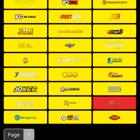
Page
1