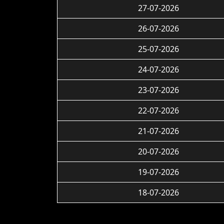
27-07-2026
26-07-2026
25-07-2026
24-07-2026
23-07-2026
22-07-2026
21-07-2026
20-07-2026
19-07-2026
Rp 7.86
fc****rl
Telah Berhasil Melakukan Withdraw
18-07-2026