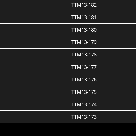
TTM13-182
TTM13-181
TTM13-180
TTM13-179
TTM13-178
TTM13-177
TTM13-176
TTM13-175
TTM13-174
4.000,00
TTM13-173