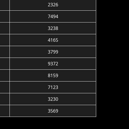
2326
7494
3238
4165
3799
9372
8159
7123
3230
3569