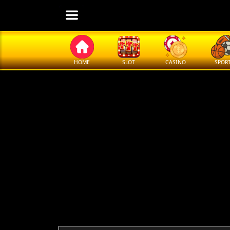
,
HOME
SLOT
CASINO
SPOR