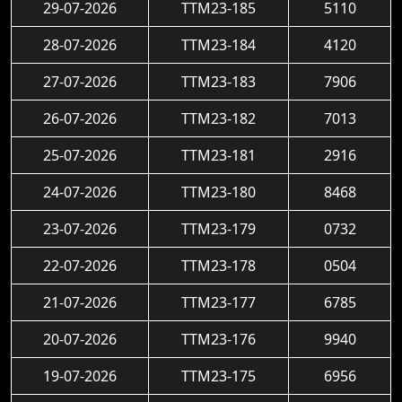
29-07-2026
TTM23-185
5110
28-07-2026
TTM23-184
4120
27-07-2026
TTM23-183
7906
26-07-2026
TTM23-182
7013
25-07-2026
TTM23-181
2916
24-07-2026
TTM23-180
8468
23-07-2026
TTM23-179
0732
22-07-2026
TTM23-178
0504
21-07-2026
TTM23-177
6785
20-07-2026
TTM23-176
9940
19-07-2026
TTM23-175
6956