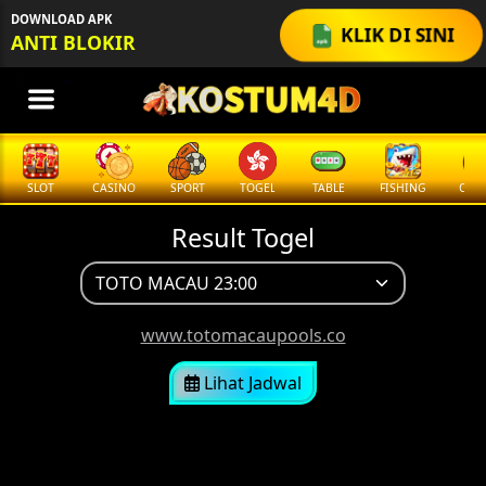
,
DOWNLOAD APK
KLIK DI SINI
ANTI BLOKIR
SLOT
CASINO
SPORT
TOGEL
TABLE
FISHING
COCK
Result Togel
www.totomacaupools.co
Lihat Jadwal