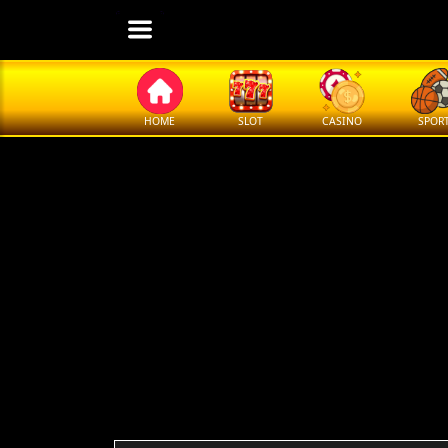
,
HOME
SLOT
CASINO
SPOR