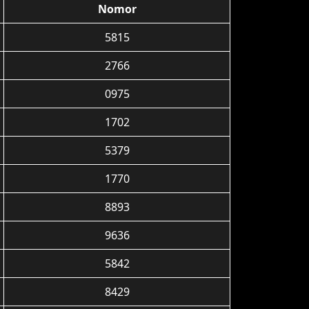
Nomor
5815
2766
0975
1702
5379
1770
8893
9636
5842
8429