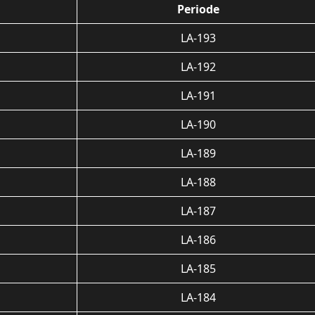
Periode
LA-193
LA-192
LA-191
LA-190
LA-189
LA-188
LA-187
LA-186
LA-185
LA-184