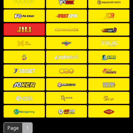
Page
1