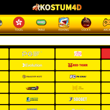
T
TOGEL
TABLE
FISHING
COCK F.
ARC