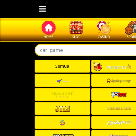
,
HOME
SLOT
CASINO
SPOR
Semua