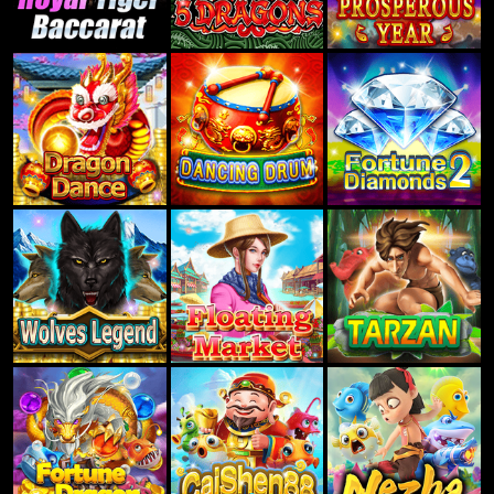
nz****nw
Telah Berhasil Melakukan Withdraw
Rp 9.687.000,00