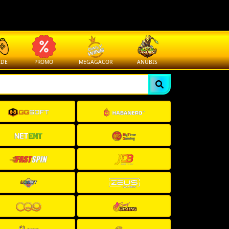
ADE
PROMO
MEGAGACOR
ANUBIS