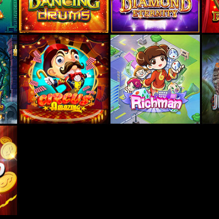
82.000,00