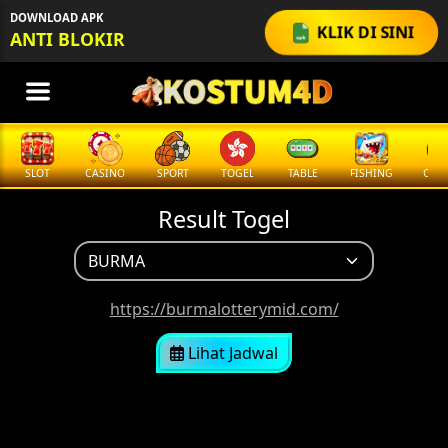
,
DOWNLOAD APK
KLIK DI SINI
ANTI BLOKIR
SLOT
CASINO
SPORT
TOGEL
TABLE
FISHING
COCK
Result Togel
https://burmalotterymid.com/
Lihat Jadwal