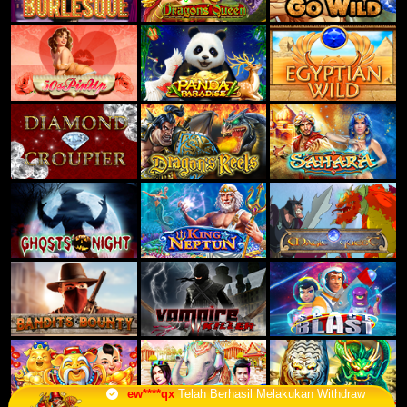
ew****qx
Telah Berhasil Melakukan Withdraw