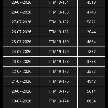
29-07-2026
TTM19-184
4519
28-07-2026
TTM19-183
4748
27-07-2026
TTM19-182
5821
26-07-2026
TTM19-181
2044
25-07-2026
TTM19-180
4684
24-07-2026
TTM19-179
1857
23-07-2026
TTM19-178
3798
22-07-2026
TTM19-177
3587
21-07-2026
TTM19-176
4948
20-07-2026
TTM19-175
5614
19-07-2026
TTM19-174
6654