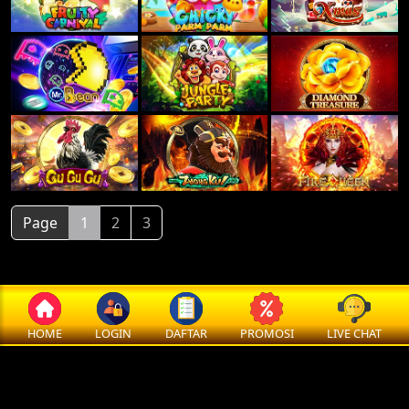
Page
1
2
3
HOME
LOGIN
DAFTAR
PROMOSI
LIVE CHAT