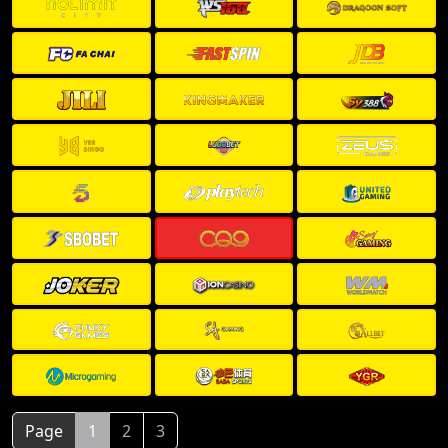
Page
1
2
3