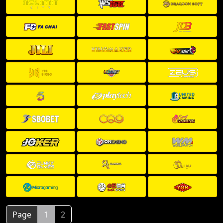
Page
1
2