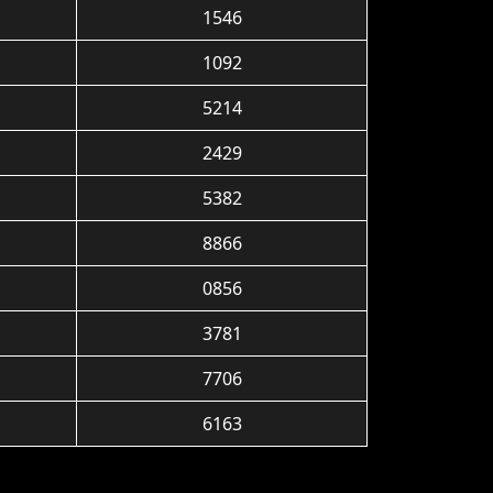
1546
1092
5214
2429
5382
8866
0856
3781
7706
6163