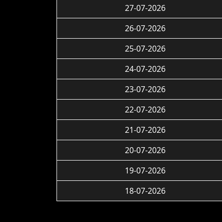
27-07-2026
26-07-2026
25-07-2026
24-07-2026
23-07-2026
22-07-2026
21-07-2026
20-07-2026
19-07-2026
Rp 7.6
pz****nb
Telah Berhasil Melakukan Withdraw
18-07-2026