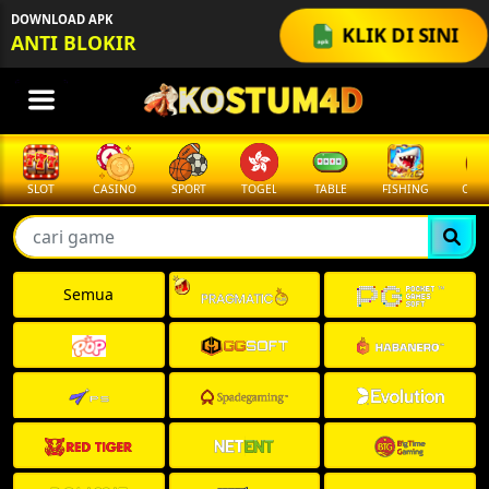
,
DOWNLOAD APK
KLIK DI SINI
ANTI BLOKIR
SLOT
CASINO
SPORT
TOGEL
TABLE
FISHING
COCK
Semua