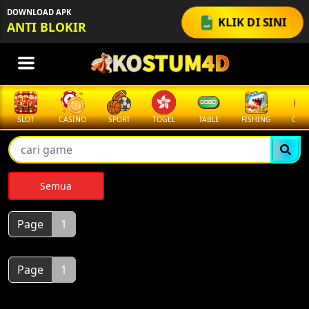
,
DOWNLOAD APK
KLIK DI SINI
ANTI BLOKIR
SLOT
CASINO
SPORT
TOGEL
TABLE
FISHING
COCK
Semua
Page
1
Page
1