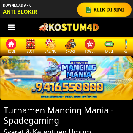
,
DOWNLOAD APK
KLIK DI SINI
ANTI BLOKIR
SLOT
CASINO
SPORT
TOGEL
TABLE
FISHING
COCK
Turnamen Mancing Mania -
Spadegaming
Syarat & Ketentuan Umum