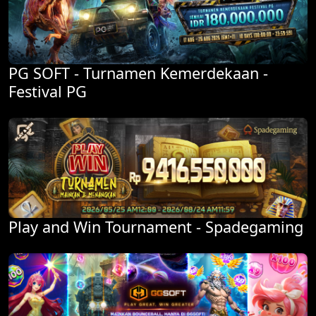
PG SOFT - Turnamen Kemerdekaan -
Festival PG
Play and Win Tournament - Spadegaming