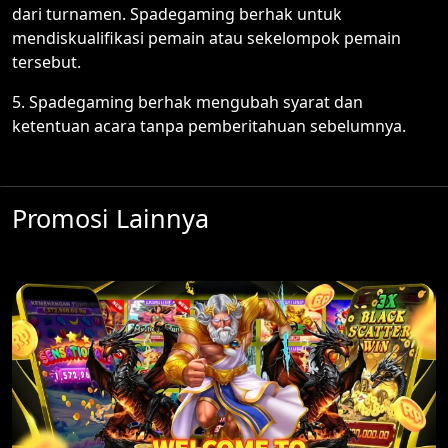
dari turnamen. Spadegaming berhak untuk
mendiskualifikasi pemain atau sekelompok pemain
tersebut.
5. Spadegaming berhak mengubah syarat dan
ketentuan acara tanpa pemberitahuan sebelumnya.
Promosi Lainnya