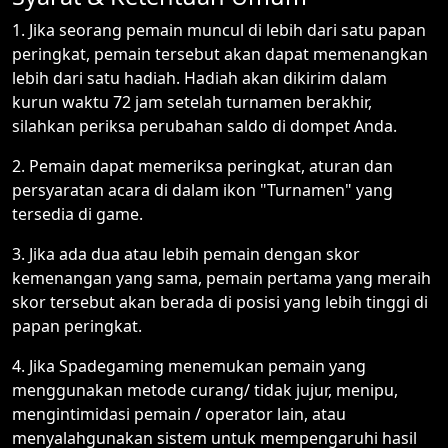
1. Jika seorang pemain muncul di lebih dari satu papan
peringkat, pemain tersebut akan dapat memenangkan
lebih dari satu hadiah. Hadiah akan dikirim dalam
kurun waktu 72 jam setelah turnamen berakhir,
silahkan periksa perubahan saldo di dompet Anda.
2. Pemain dapat memeriksa peringkat, aturan dan
persyaratan acara di dalam ikon "Turnamen" yang
tersedia di game.
3. Jika ada dua atau lebih pemain dengan skor
kemenangan yang sama, pemain pertama yang meraih
skor tersebut akan berada di posisi yang lebih tinggi di
papan peringkat.
4. Jika Spadegaming menemukan pemain yang
menggunakan metode curang/ tidak jujur, menipu,
mengintimidasi pemain / operator lain, atau
menyalahgunakan sistem untuk mempengaruhi hasil