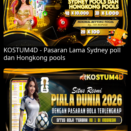
KOSTUM4D - Pasaran Lama Sydney poll
dan Hongkong pools