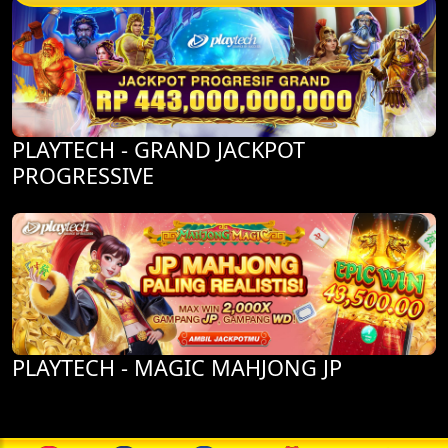
PLAYTECH - GRAND JACKPOT
PROGRESSIVE
PLAYTECH - MAGIC MAHJONG JP