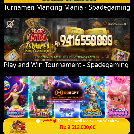
Turnamen Mancing Mania - Spadegaming
Play and Win Tournament - Spadegaming
GGSOFT GAMES
ot****gi
Telah Berhasil Melakukan Withdraw
Rp 9.512.000,00