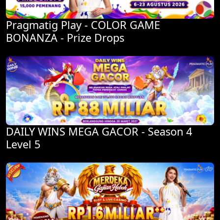
Pragmatig Play - COLOR GAME
BONANZA - Prize Drops
DAILY WINS MEGA GACOR - Season 4
Level 5