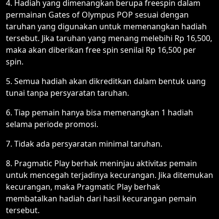
4. Hadiah yang dimenangkan berupa freespin dalam
permainan Gates of Olympus POP sesuai dengan
taruhan yang digunakan untuk memenangkan hadiah
tersebut. Jika taruhan yang menang melebihi Rp 16,500,
maka akan diberikan free spin senilai Rp 16,500 per
spin.
5. Semua hadiah akan dikreditkan dalam bentuk uang
tunai tanpa persyaratan taruhan.
6. Tiap pemain hanya bisa memenangkan 1 hadiah
selama periode promosi.
7. Tidak ada persyaratan minimal taruhan.
8. Pragmatic Play berhak meninjau aktivitas pemain
untuk mencegah terjadinya kecurangan. Jika ditemukan
kecurangan, maka Pragmatic Play berhak
membatalkan hadiah dari hasil kecurangan pemain
tersebut.