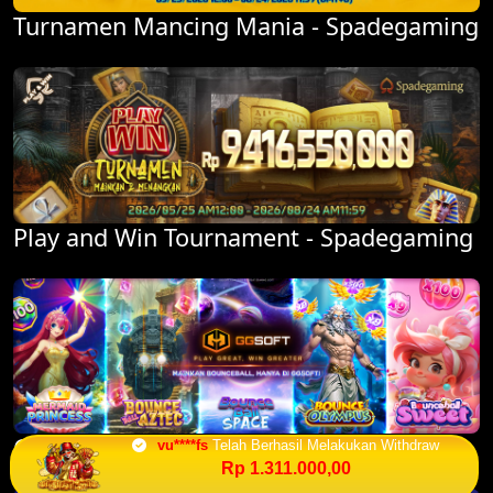
Turnamen Mancing Mania - Spadegaming
Play and Win Tournament - Spadegaming
GGSOFT GAMES
vu****fs
Telah Berhasil Melakukan Withdraw
Rp 1.311.000,00