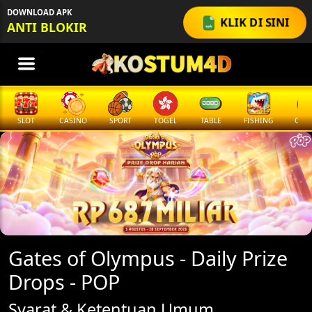
,
DOWNLOAD APK
KLIK DI SINI
ANTI BLOKIR
SLOT
CASINO
SPORT
TOGEL
TABLE
FISHING
COCK 
Gates of Olympus - Daily Prize
Drops - POP
Syarat & Ketentuan Umum