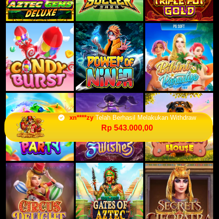
xn****zy
Telah Berhasil Melakukan Withdraw
Rp 543.000,00