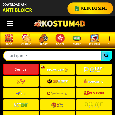
,
DOWNLOAD APK
KLIK DI SINI
ANTI BLOKIR
CASINO
SPORT
TOGEL
TABLE
FISHING
COCK F.
ARC
Semua