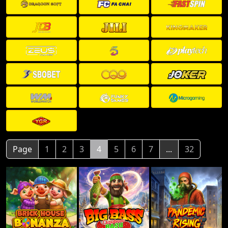
Page
1
2
3
4
5
6
7
...
32