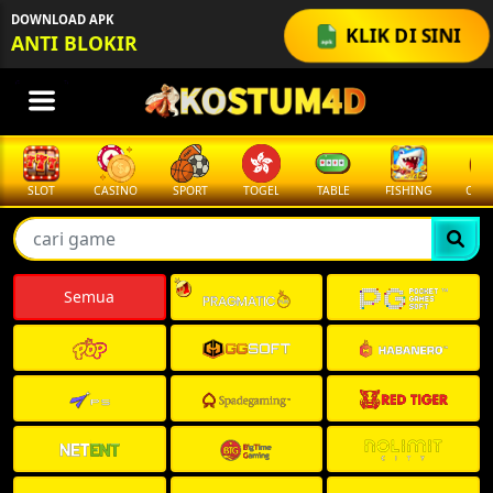
,
DOWNLOAD APK
KLIK DI SINI
ANTI BLOKIR
SLOT
CASINO
SPORT
TOGEL
TABLE
FISHING
COCK
Semua