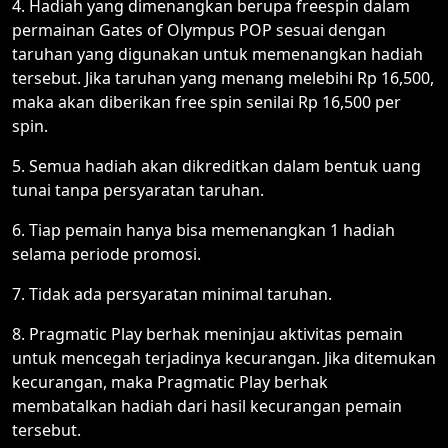
4. Hadiah yang dimenangkan berupa freespin dalam
permainan Gates of Olympus POP sesuai dengan
taruhan yang digunakan untuk memenangkan hadiah
tersebut. Jika taruhan yang menang melebihi Rp 16,500,
maka akan diberikan free spin senilai Rp 16,500 per
spin.
5. Semua hadiah akan dikreditkan dalam bentuk uang
tunai tanpa persyaratan taruhan.
6. Tiap pemain hanya bisa memenangkan 1 hadiah
selama periode promosi.
7. Tidak ada persyaratan minimal taruhan.
8. Pragmatic Play berhak meninjau aktivitas pemain
untuk mencegah terjadinya kecurangan. Jika ditemukan
kecurangan, maka Pragmatic Play berhak
membatalkan hadiah dari hasil kecurangan pemain
tersebut.