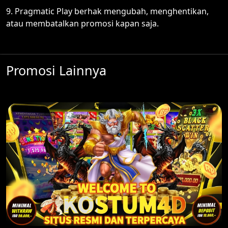
9. Pragmatic Play berhak mengubah, menghentikan,
atau membatalkan promosi kapan saja.
Promosi Lainnya