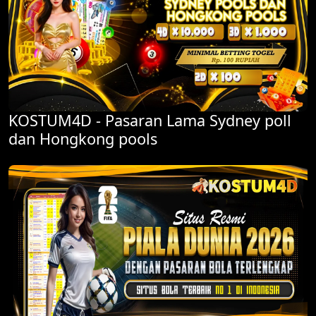
KOSTUM4D - Pasaran Lama Sydney poll
dan Hongkong pools